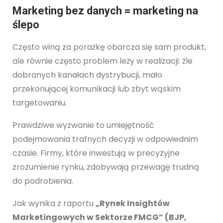
Marketing bez danych = marketing na
ślepo
Często winą za porażkę obarcza się sam produkt,
ale równie często problem leży w realizacji: źle
dobranych kanałach dystrybucji, mało
przekonującej komunikacji lub zbyt wąskim
targetowaniu.
Prawdziwe wyzwanie to umiejętność
podejmowania trafnych decyzji w odpowiednim
czasie. Firmy, które inwestują w precyzyjne
zrozumienie rynku, zdobywają przewagę trudną
do podrobienia.
Jak wynika z raportu
„Rynek Insightów
Marketingowych w Sektorze FMCG” (BJP,