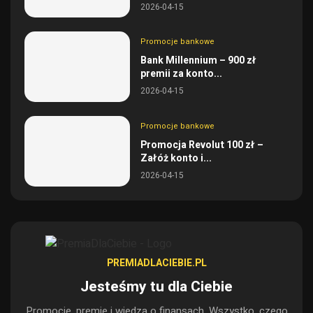
2026-04-15
Promocje bankowe
Bank Millennium – 900 zł
premii za konto...
2026-04-15
Promocje bankowe
Promocja Revolut 100 zł –
Załóż konto i...
2026-04-15
PREMIADLACIEBIE.PL
Jesteśmy tu dla Ciebie
Promocje, premie i wiedza o finansach. Wszystko, czego