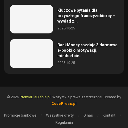
Kluczowe pytania dla
przyszłego franczyzobiorcy –
wywiad z...
2025-10-25
BankMoney rozdaje 3 darmowe
e-booki o motywacji,
mindsetcie...
2025-10-25
© 2026
PremiaDlaCiebie.pl.
Wszystkie prawa zastrzeżone. Created by
CodePress.pl
Promocje bankowe
Wszystkie oferty
O nas
Kontakt
Regulamin