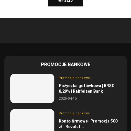
PROMOCJE BANKOWE
Promocje bankowe
Pożyczka gotówkowa | RRSO
8,29% | Raiffeisen Bank
2026-04-15
Promocje bankowe
Konto firmowe | Promocja 500
zł | Revolut...