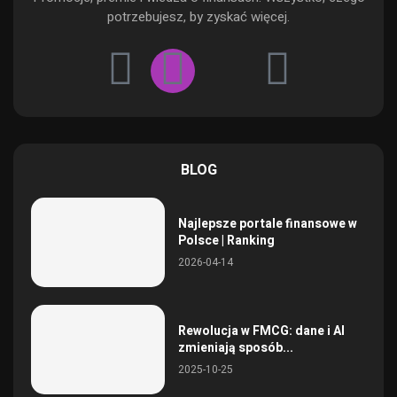
potrzebujesz, by zyskać więcej.
BLOG
Najlepsze portale finansowe w
Polsce | Ranking
2026-04-14
Rewolucja w FMCG: dane i AI
zmieniają sposób...
2025-10-25