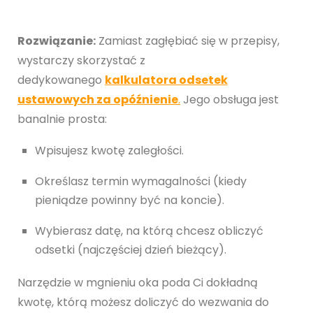
Rozwiązanie:
Zamiast zagłębiać się w przepisy,
wystarczy skorzystać z
dedykowanego
kalkulatora odsetek
ustawowych za opóźnienie
.
Jego obsługa jest
banalnie prosta:
Wpisujesz kwotę zaległości.
Określasz termin wymagalności (kiedy
pieniądze powinny być na koncie).
Wybierasz datę, na którą chcesz obliczyć
odsetki (najczęściej dzień bieżący).
Narzędzie w mgnieniu oka poda Ci dokładną
kwotę, którą możesz doliczyć do wezwania do