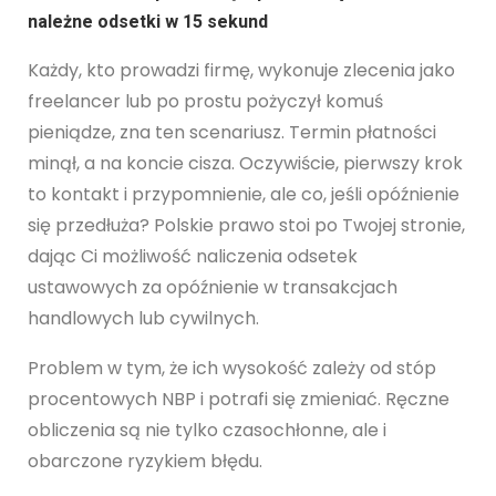
należne odsetki w 15 sekund
Każdy, kto prowadzi firmę, wykonuje zlecenia jako
freelancer lub po prostu pożyczył komuś
pieniądze, zna ten scenariusz. Termin płatności
minął, a na koncie cisza. Oczywiście, pierwszy krok
to kontakt i przypomnienie, ale co, jeśli opóźnienie
się przedłuża? Polskie prawo stoi po Twojej stronie,
dając Ci możliwość naliczenia odsetek
ustawowych za opóźnienie w transakcjach
handlowych lub cywilnych.
Problem w tym, że ich wysokość zależy od stóp
procentowych NBP i potrafi się zmieniać. Ręczne
obliczenia są nie tylko czasochłonne, ale i
obarczone ryzykiem błędu.