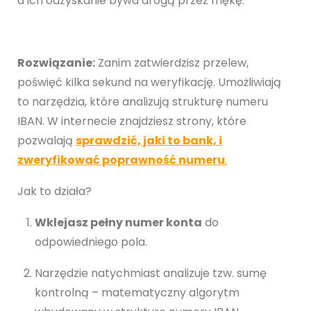
a ich odzyskanie bywa drogą przez mękę.
Rozwiązanie:
Zanim zatwierdzisz przelew,
poświęć kilka sekund na weryfikację. Umożliwiają
to narzędzia, które analizują strukturę numeru
IBAN. W internecie znajdziesz strony, które
pozwalają
sprawdzić, jaki to bank, i
zweryfikować poprawność numeru
.
Jak to działa?
Wklejasz pełny numer konta
do
odpowiedniego pola.
Narzędzie natychmiast analizuje tzw. sumę
kontrolną – matematyczny algorytm