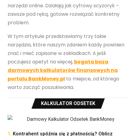
narzędzi online. Działają jak cyfrowy scyzoryk –
zawsze pod ręką, gotowe rozwiązać konkretny
problem.
W tym artykule przedstawiamy trzy takie
narzędzia, które naszym zdaniem każdy powinien
znać i mieć zapisane w zakładkach. A jeśli
poczujesz apetyt na więcej,
bogata baza
darmowych kalkulatorów finansowych na
portalu BankMoney.pl
to miejsce, od którego
warto zacząć poszukiwania.
KALKULATOR ODSETEK
1.
Kontrahent spóźnia się z płatnością? Oblicz