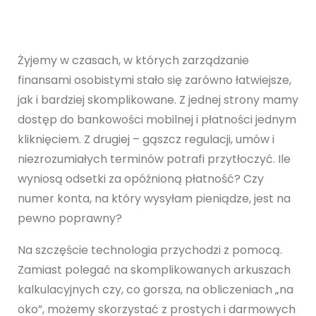
Żyjemy w czasach, w których zarządzanie
finansami osobistymi stało się zarówno łatwiejsze,
jak i bardziej skomplikowane. Z jednej strony mamy
dostęp do bankowości mobilnej i płatności jednym
kliknięciem. Z drugiej – gąszcz regulacji, umów i
niezrozumiałych terminów potrafi przytłoczyć. Ile
wyniosą odsetki za opóźnioną płatność? Czy
numer konta, na który wysyłam pieniądze, jest na
pewno poprawny?
Na szczęście technologia przychodzi z pomocą.
Zamiast polegać na skomplikowanych arkuszach
kalkulacyjnych czy, co gorsza, na obliczeniach „na
oko”, możemy skorzystać z prostych i darmowych