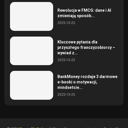
Rewolucja w FMCG: dane i AI
zmieniają sposób...
2025-10-25
Kluczowe pytania dla
przyszłego franczyzobiorcy –
wywiad z...
2025-10-25
BankMoney rozdaje 3 darmowe
e-booki o motywacji,
mindsetcie...
2025-10-25