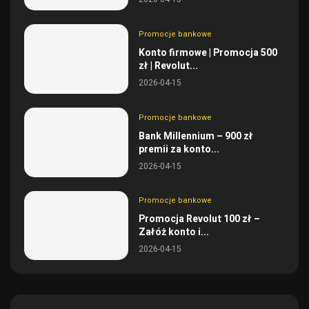
Promocje bankowe
Konto firmowe | Promocja 500
zł | Revolut...
2026-04-15
Promocje bankowe
Bank Millennium – 900 zł
premii za konto...
2026-04-15
Promocje bankowe
Promocja Revolut 100 zł –
Załóż konto i...
2026-04-15