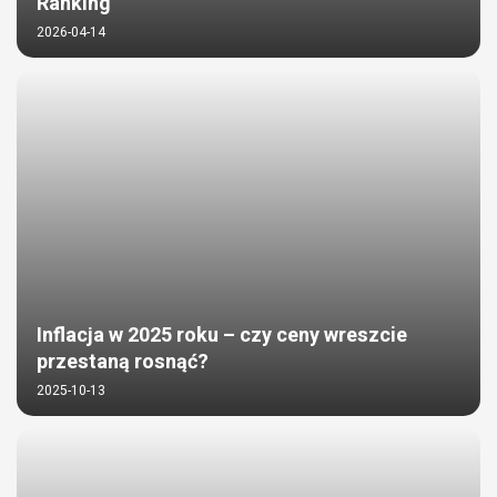
Ranking
2026-04-14
Inflacja w 2025 roku – czy ceny wreszcie
przestaną rosnąć?
2025-10-13