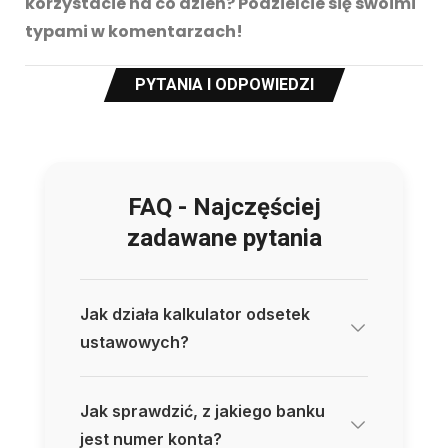
korzystacie na co dzień? Podzielcie się swoimi
typami w komentarzach!
PYTANIA I ODPOWIEDZI
FAQ - Najczęściej
zadawane pytania
Jak działa kalkulator odsetek
ustawowych?
Jak sprawdzić, z jakiego banku
jest numer konta?