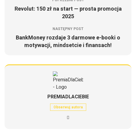
POPRZEDNI POST
Revolut: 150 zł na start — prosta promocja
2025
NASTĘPNY POST
BankMoney rozdaje 3 darmowe e-booki o
motywacji, mindsetcie i finansach!
PREMIADLACIEBIE
Obserwuj autora