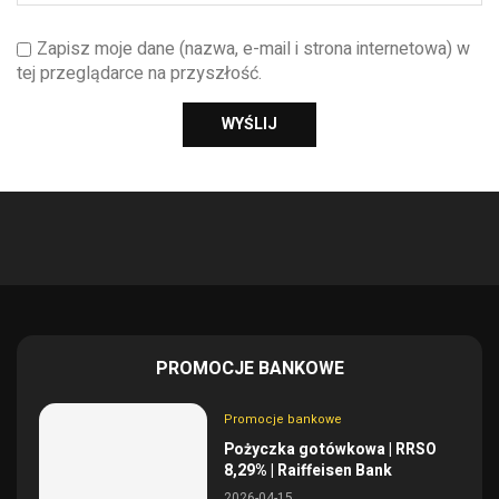
Zapisz moje dane (nazwa, e-mail i strona internetowa) w
tej przeglądarce na przyszłość.
PROMOCJE BANKOWE
Promocje bankowe
Pożyczka gotówkowa | RRSO
8,29% | Raiffeisen Bank
2026-04-15