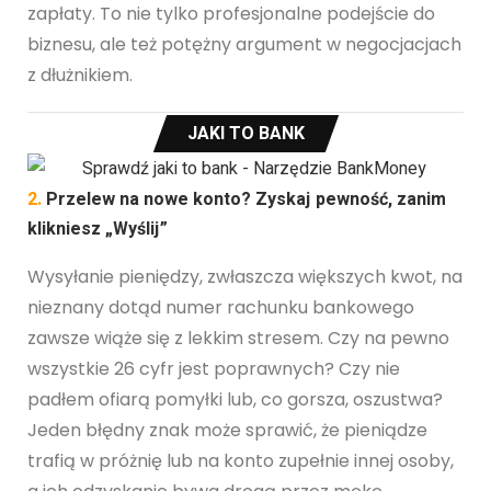
zapłaty. To nie tylko profesjonalne podejście do
biznesu, ale też potężny argument w negocjacjach
z dłużnikiem.
JAKI TO BANK
2.
Przelew na nowe konto? Zyskaj pewność, zanim
klikniesz „Wyślij”
Wysyłanie pieniędzy, zwłaszcza większych kwot, na
nieznany dotąd numer rachunku bankowego
zawsze wiąże się z lekkim stresem. Czy na pewno
wszystkie 26 cyfr jest poprawnych? Czy nie
padłem ofiarą pomyłki lub, co gorsza, oszustwa?
Jeden błędny znak może sprawić, że pieniądze
trafią w próżnię lub na konto zupełnie innej osoby,