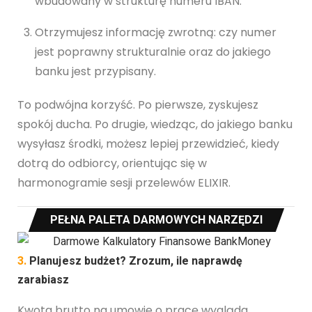
wbudowany w strukturę numeru IBAN.
Otrzymujesz informację zwrotną: czy numer
jest poprawny strukturalnie oraz do jakiego
banku jest przypisany.
To podwójna korzyść. Po pierwsze, zyskujesz
spokój ducha. Po drugie, wiedząc, do jakiego banku
wysyłasz środki, możesz lepiej przewidzieć, kiedy
dotrą do odbiorcy, orientując się w
harmonogramie sesji przelewów ELIXIR.
PEŁNA PALETA DARMOWYCH NARZĘDZI
3.
Planujesz budżet? Zrozum, ile naprawdę
zarabiasz
Kwota brutto na umowie o pracę wygląda